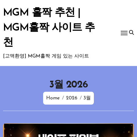
Skip
to
MGM 홀짝 추천 |
content
MGM홀짝 사이트 추
천
[고액환영] MGM홀짝 게임 있는 사이트
3월 2026
Home
2026
3월