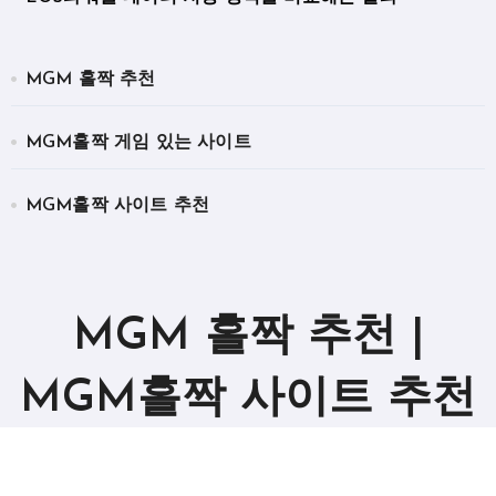
MGM 홀짝 추천
MGM홀짝 게임 있는 사이트
MGM홀짝 사이트 추천
MGM 홀짝 추천 |
MGM홀짝 사이트 추천
[고액환영] MGM홀짝 게임 있는 사이트