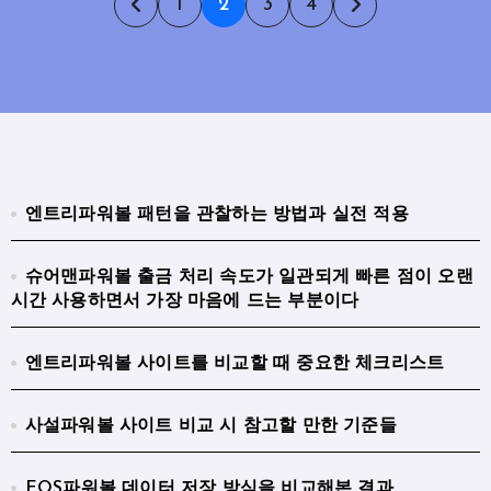
글
1
2
3
4
페
이
지
매
김
엔트리파워볼 패턴을 관찰하는 방법과 실전 적용
슈어맨파워볼 출금 처리 속도가 일관되게 빠른 점이 오랜
시간 사용하면서 가장 마음에 드는 부분이다
엔트리파워볼 사이트를 비교할 때 중요한 체크리스트
사설파워볼 사이트 비교 시 참고할 만한 기준들
EOS파워볼 데이터 저장 방식을 비교해본 결과