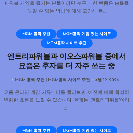
파워볼 게임을 즐기는 분들이라면 누구나 한 번쯤은 승률을
높일 수 있는 방법에 대해 고민해 본...
MGM 홀짝 추천
MGM홀짝 게임 있는 사이트
MGM홀짝 사이트 추천
엔트리파워볼과 이오스파워볼 중에서
요즘은 후자를 더 자주 쓰는 중
MGM 홀짝 추천 | MGM홀짝 사이트 추천
4월 19, 2026
요즘 온라인 게임 커뮤니티를 둘러보면, 예전에 비해 확실히
변화한 흐름을 느낄 수 있습니다. 한때는 ‘엔트리파워볼’이라
는...
MGM 홀짝 추천
MGM홀짝 게임 있는 사이트