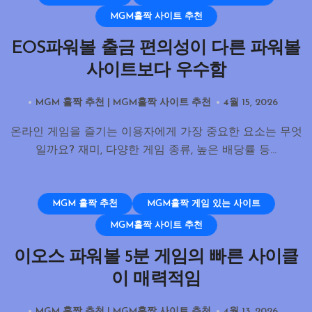
MGM홀짝 사이트 추천
EOS파워볼 출금 편의성이 다른 파워볼
사이트보다 우수함
MGM 홀짝 추천 | MGM홀짝 사이트 추천
4월 15, 2026
온라인 게임을 즐기는 이용자에게 가장 중요한 요소는 무엇
일까요? 재미, 다양한 게임 종류, 높은 배당률 등...
MGM 홀짝 추천
MGM홀짝 게임 있는 사이트
MGM홀짝 사이트 추천
이오스 파워볼 5분 게임의 빠른 사이클
이 매력적임
MGM 홀짝 추천 | MGM홀짝 사이트 추천
4월 13, 2026